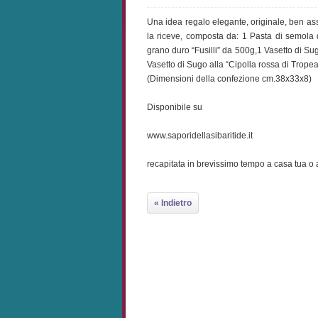
Una idea regalo elegante, originale, ben ass
la riceve, composta da: 1 Pasta di semola 
grano duro “Fusilli” da 500g,1 Vasetto di S
Vasetto di Sugo alla “Cipolla rossa di Tropea
(Dimensioni della confezione cm.38x33x8)
Disponibile su
www.saporidellasibaritide.it
recapitata in brevissimo tempo a casa tua o a
« Indietro