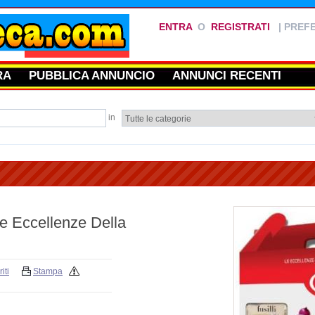
ENTRA
O
REGISTRATI
|
PREFE
RA
PUBBLICA ANNUNCIO
ANNUNCI RECENTI
in
e Eccellenze Della
iti
Stampa