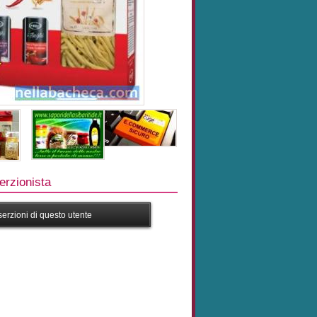
rzionista
nserzioni di questo utente