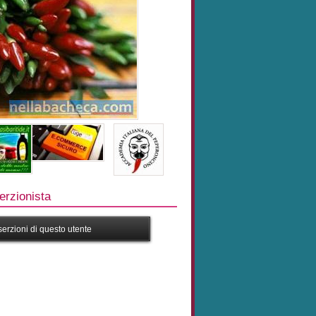
rzionista
nserzioni di questo utente