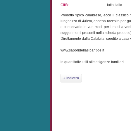
Città:
tutta Italia
Prodotto tipico calabrese, ecco il classico 
lunghezza di 4/6cm, appena raccolto per gust
e conservarlo in vari modi per i mesi a ve
suggerimenti presenti nella scheda prodotto)
Direttamente dalla Calabria, spedito a casa 
www.saporidellasibaritide.it
in quantitativi utili alle esigenze familiari.
« Indietro