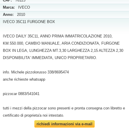
CAP:
76123
Marca:
IVECO
Anno:
2010
IVECO 35C11 FURGONE BOX
IVECO DAILY 35C11, ANNO PRIMA IMMATRICOLAZIONE 2010,
KM.550.000, CAMBIO MANUALE, ARIA CONDIZIONATA, FURGONE
BOX IN LEGA, LUNGHEZZA MT.3,30 LARGHEZZA 2,15 ALTEZZA 2,30
DISPONIBILITA' IMMEDIATA, UNICO PROPRIETARIO.
info. Michele pizzolorusso 338/8695474
anche richieste whatsapp
pizzocar 0883/541041
tutti i mezzi della pizzocar sono presenti e pronta consegna con libretto e
certificato di proprieta'a noi intestato.
richiedi informazioni via e-mail