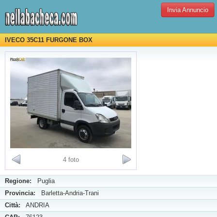
Invia Annuncio
IVECO 35C11 FURGONE BOX
4 foto
Regione:
Puglia
Provincia:
Barletta-Andria-Trani
Città:
ANDRIA