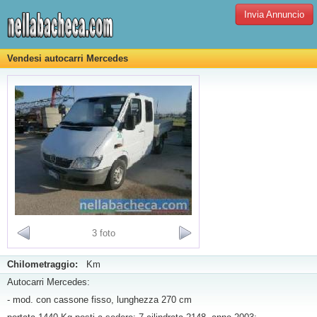
Invia Annuncio
Vendesi autocarri Mercedes
3 foto
Chilometraggio:
Km
Autocarri Mercedes:
- mod. con cassone fisso, lunghezza 270 cm