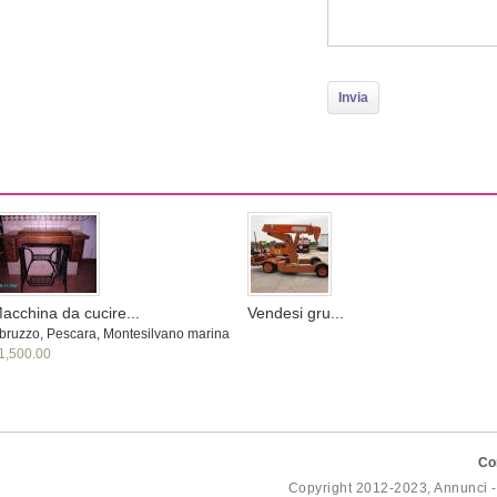
acchina da cucire...
Vendesi gru...
bruzzo, Pescara, Montesilvano marina
1,500.00
Co
Copyright 2012-2023, Annunci 