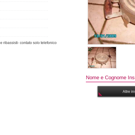
e ribassisti- contato solo telefonico
Nome e Cognome Inse
Altre i