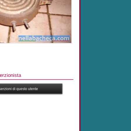
rzionista
nserzioni di questo utente