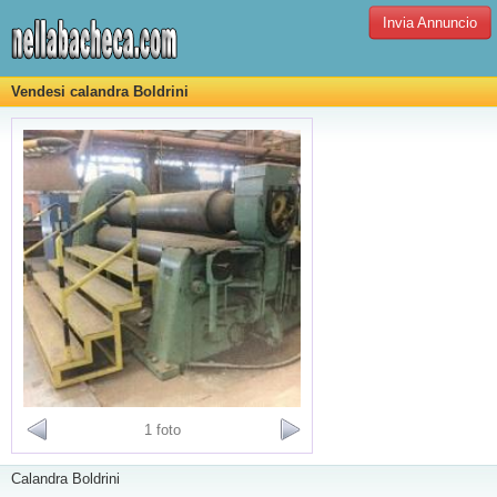
Invia Annuncio
Vendesi calandra Boldrini
1 foto
Calandra Boldrini