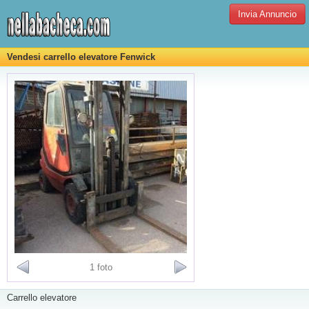
Invia Annuncio
Vendesi carrello elevatore Fenwick
1 foto
Carrello elevatore