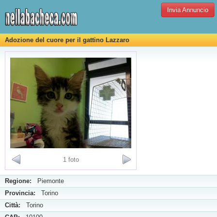
Invia Annuncio
Adozione del cuore per il gattino Lazzaro
1 foto
Regione:
Piemonte
Provincia:
Torino
Città:
Torino