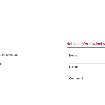
-
richiedi informazioni 
3,9830702080.
Nome
l/
E-mail
Commenti