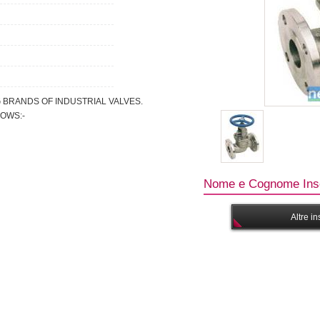
G BRANDS OF INDUSTRIAL VALVES.
OWS:-
Nome e Cognome Inse
Altre i