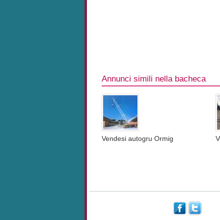
Annunci simili nella bacheca
Vendesi autogru Ormig
V