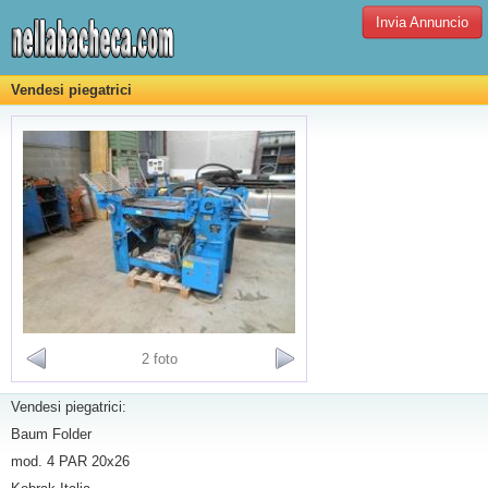
Invia Annuncio
Vendesi piegatrici
2 foto
Vendesi piegatrici:
Baum Folder
mod. 4 PAR 20x26