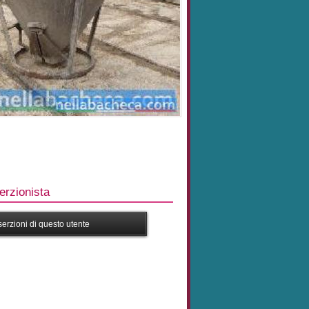
rzionista
nserzioni di questo utente