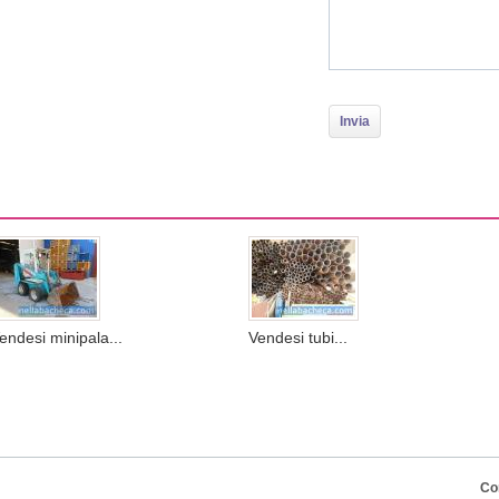
endesi minipala...
Vendesi tubi...
Co