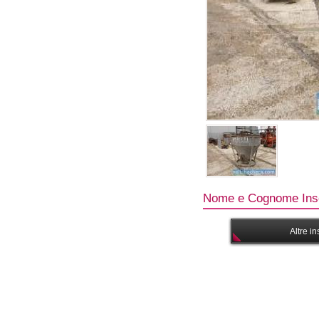
Nome e Cognome Inse
Altre i