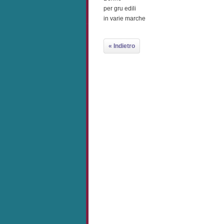
per gru edili
in varie marche
« Indietro