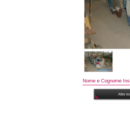
Nome e Cognome Inse
Altre i