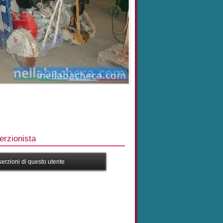
rzionista
nserzioni di questo utente