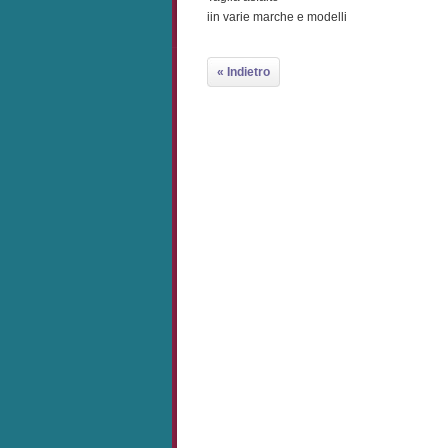
iin varie marche e modelli
« Indietro