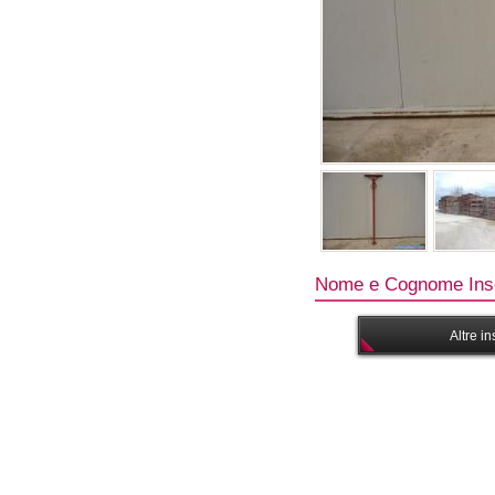
Nome e Cognome Inse
Altre i