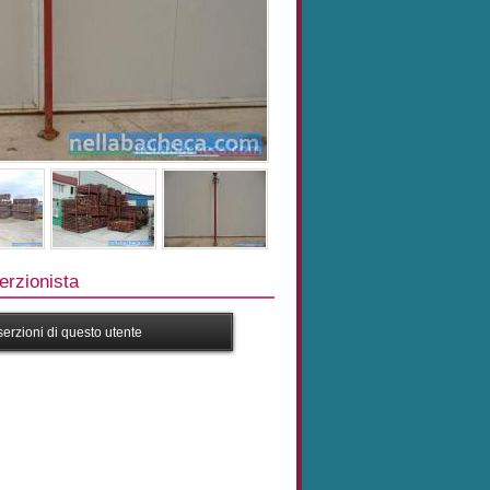
rzionista
nserzioni di questo utente