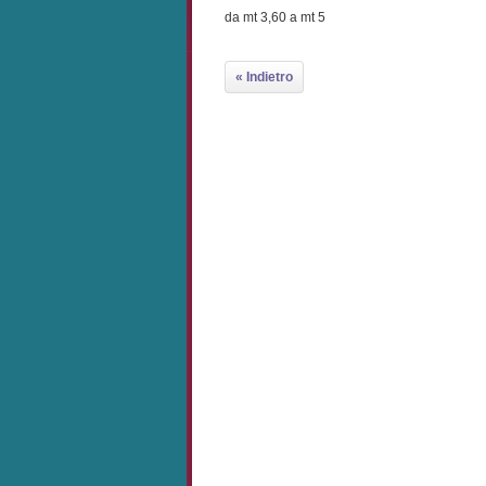
da mt 3,60 a mt 5
« Indietro