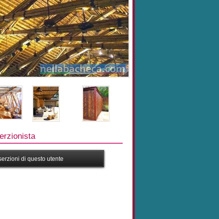
rzionista
nserzioni di questo utente