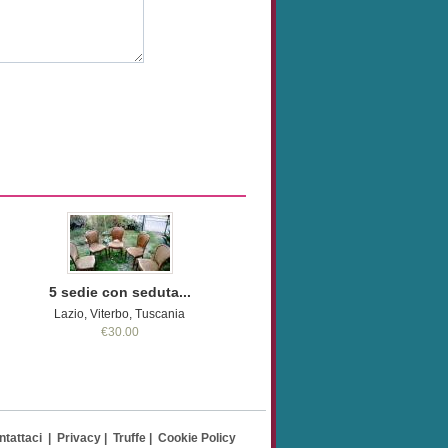
5 sedie con seduta...
Lazio, Viterbo, Tuscania
€30.00
ntattaci
|
Privacy
|
Truffe
|
Cookie Policy