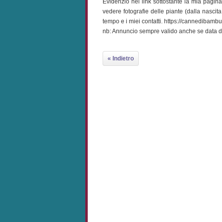
Evidenzio nel link sottostante la mia pagi
vedere fotografie delle piante (dalla nascita 
tempo e i miei contatti. https://cannedibambu.
nb: Annuncio sempre valido anche se data d
« Indietro