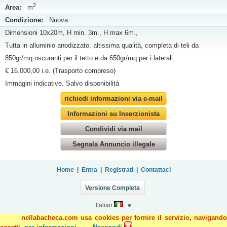
2
Area:
m
Condizione:
Nuova
Dimensioni 10x20m, H min. 3m., H max 6m.,
Tutta in alluminio anodizzato, altissima qualità, completa di teli da
850gr/mq oscuranti per il tetto e da 650gr/mq per i laterali.
€ 16.000,00 i.e. (Trasporto compreso)
Immagini indicative. Salvo disponibilità
richiedi informazioni via e-mail
Informazioni su Inserzionista
Condividi via mail
Segnala Annuncio illegale
Home
|
Entra
|
Registrati
|
Contattaci
Versione Completa
Italian
nellabacheca.com usa cookies per fornire il servizio, navigando
Copyright 2012-2023, Annunci - Nellabacheca.com - annunci economici