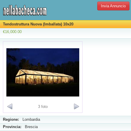
Invia Annuncio
Tendostruttura Nuova (Imballata) 10x20
€16,000.00
3 foto
Regione:
Lombardia
Provincia:
Brescia