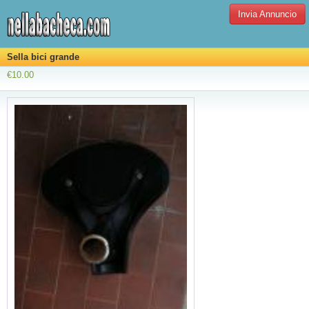
Invia Annuncio
Sella bici grande
€10.00