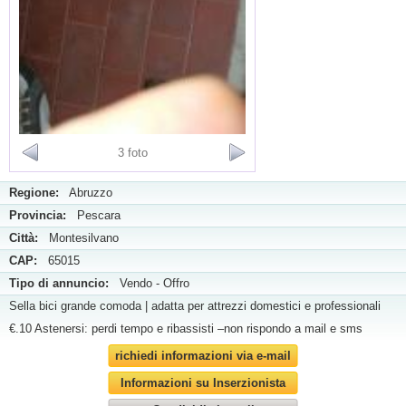
3 foto
Regione:
Abruzzo
Provincia:
Pescara
Città:
Montesilvano
CAP:
65015
Tipo di annuncio:
Vendo - Offro
Sella bici grande comoda | adatta per attrezzi domestici e professionali
€.10 Astenersi: perdi tempo e ribassisti –non rispondo a mail e sms
richiedi informazioni via e-mail
Informazioni su Inserzionista