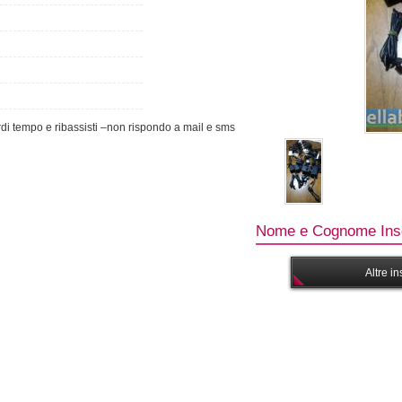
erdi tempo e ribassisti –non rispondo a mail e sms
Nome e Cognome Inse
Altre i