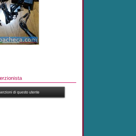
rzionista
nserzioni di questo utente