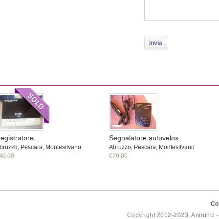
egistratore...
Segnalatore autovelox
bruzzo, Pescara, Montesilvano
Abruzzo, Pescara, Montesilvano
40.00
€70.00
Co
Copyright 2012-2023, Annunci 