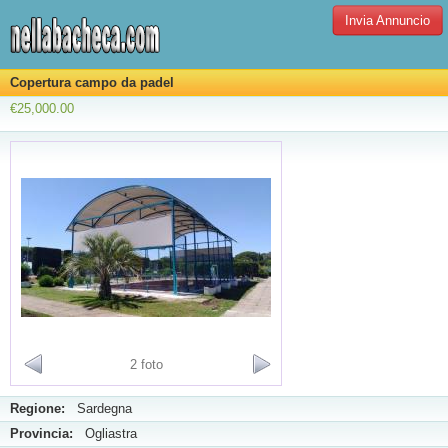
Invia Annuncio
Copertura campo da padel
€25,000.00
2 foto
Regione:
Sardegna
Provincia:
Ogliastra