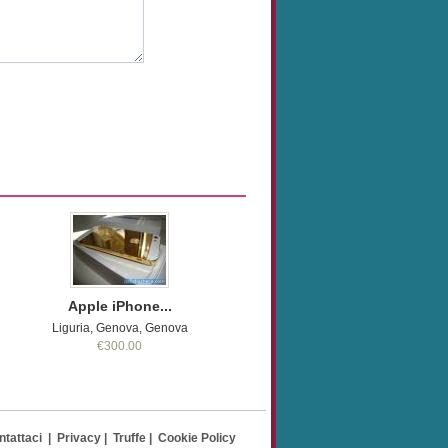
Apple iPhone...
Liguria, Genova, Genova
€300.00
ntattaci
|
Privacy
|
Truffe
|
Cookie Policy