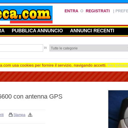
ENTRA
O
REGISTRATI
|
PREFE
RA
PUBBLICA ANNUNCIO
ANNUNCI RECENTI
in
.com usa cookies per fornire il servizio, navigando accetti.
Per Inform
 6600 con antenna GPS
iti
Stampa