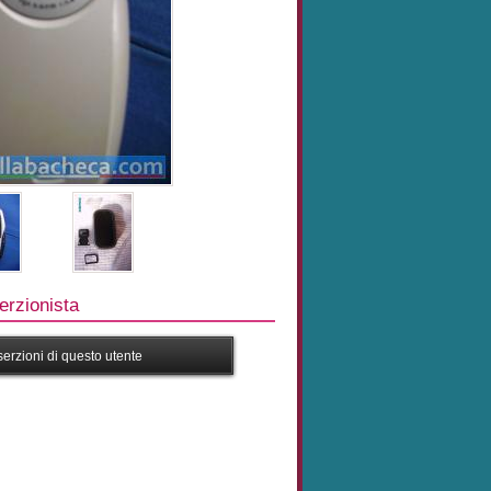
rzionista
nserzioni di questo utente