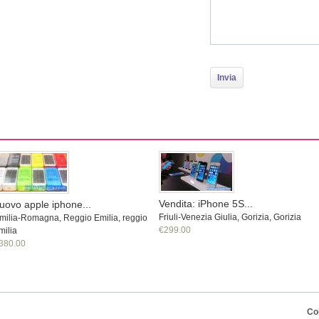
Vendita: iPhone 5S...
uovo apple iphone...
Friuli-Venezia Giulia, Gorizia, Gorizia
milia-Romagna, Reggio Emilia, reggio
€299.00
milia
380.00
Co