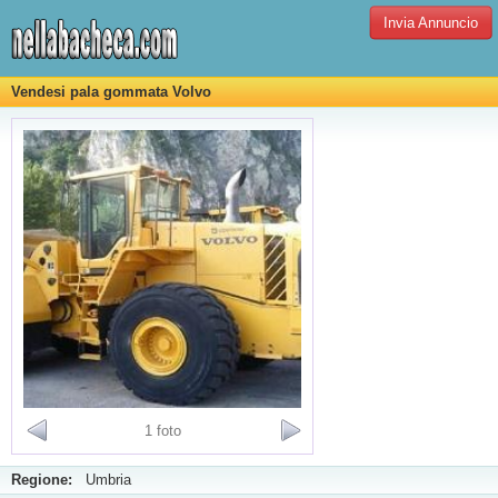
Invia Annuncio
Vendesi pala gommata Volvo
1 foto
Regione:
Umbria