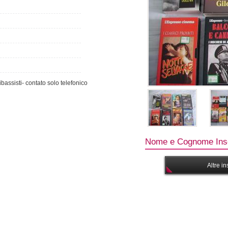
bassisti- contato solo telefonico
Nome e Cognome Inse
Altre i