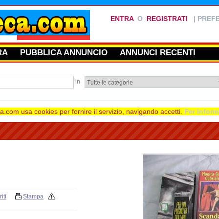
ENTRA
O
REGISTRATI
|
PREFE
RA
PUBBLICA ANNUNCIO
ANNUNCI RECENTI
in
.com usa cookies per fornire il servizio, navigando accetti.
Per Inform
iti
Stampa