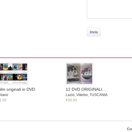
ilm originali in DVD
12 DVD ORIGINALI...
ilano
Lazio, Viterbo, TUSCANIA
1.50
€50.00
Co