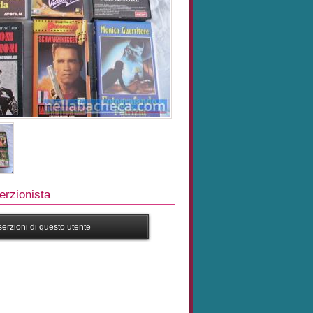
rzionista
nserzioni di questo utente