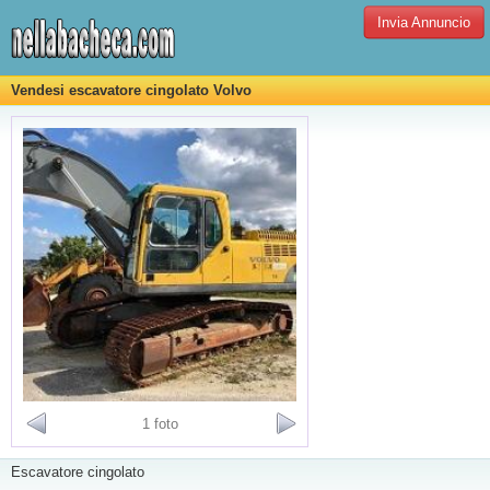
Invia Annuncio
Vendesi escavatore cingolato Volvo
1 foto
Escavatore cingolato