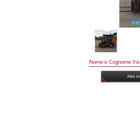
Nome e Cognome Inse
Altre i