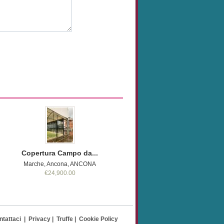
Copertura Campo da...
Marche, Ancona, ANCONA
€24,900.00
ntattaci
|
Privacy
|
Truffe
|
Cookie Policy