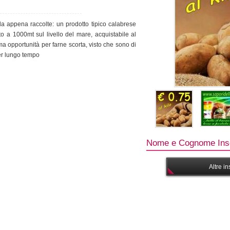
la appena raccolte: un prodotto tipico calabrese
ato a 1000mt sul livello del mare, acquistabile al
ima opportunità per farne scorta, visto che sono di
er lungo tempo
Nome e Cognome Inse
Altre i