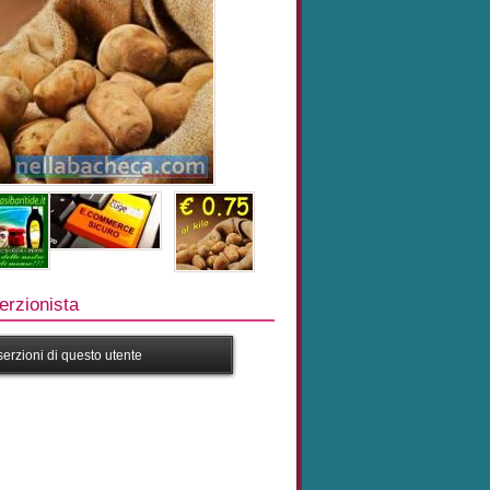
rzionista
nserzioni di questo utente