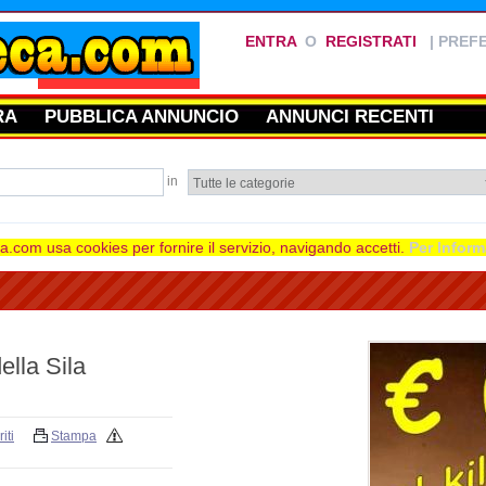
ENTRA
O
REGISTRATI
|
PREFE
RA
PUBBLICA ANNUNCIO
ANNUNCI RECENTI
in
.com usa cookies per fornire il servizio, navigando accetti.
Per Inform
ella Sila
iti
Stampa