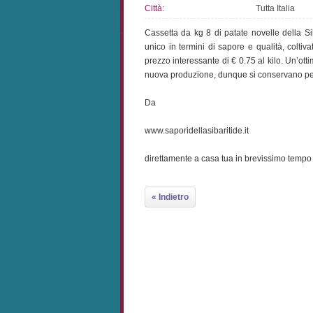
Città:
Tutta Italia
Cassetta da kg 8 di patate novelle della Si
unico in termini di sapore e qualità, coltiv
prezzo interessante di € 0.75 al kilo. Un’ott
nuova produzione, dunque si conservano p
Da
www.saporidellasibaritide.it
direttamente a casa tua in brevissimo tempo
« Indietro