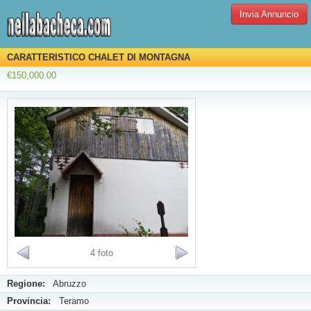
Invia Annuncio
CARATTERISTICO CHALET DI MONTAGNA
€150,000.00
4 foto
Regione:
Abruzzo
Provincia:
Teramo