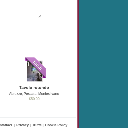
Tavolo rotondo
Abruzzo, Pescara, Montesilvano
€50.00
ntattaci
|
Privacy
|
Truffe
|
Cookie Policy