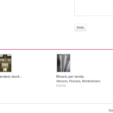
endesi stock...
Binario per tenda
Abruzzo, Pescara, Montesilvano
€35.00
Co