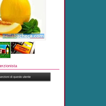
rzionista
nserzioni di questo utente