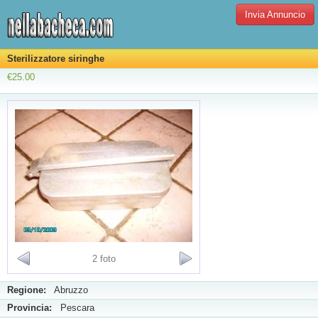
Invia Annuncio
Sterilizzatore siringhe
€25.00
2 foto
Regione:
Abruzzo
Provincia:
Pescara