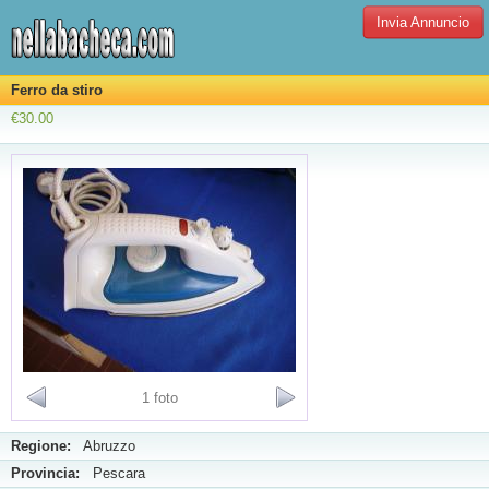
Invia Annuncio
Ferro da stiro
€30.00
1 foto
Regione:
Abruzzo
Provincia:
Pescara