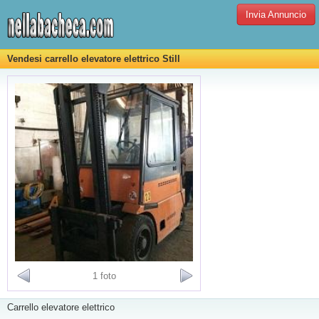
Invia Annuncio
Vendesi carrello elevatore elettrico Still
1 foto
Carrello elevatore elettrico