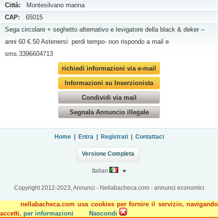
Città:
Montesilvano marina
CAP:
65015
Sega circolare + seghetto alternativo e levigatore della black & deker –
anni 60 €.50 Astenersi: perdi tempo- non rispondo a mail e
sms.3396604713
richiedi informazioni via e-mail
Informazioni su Inserzionista
Condividi via mail
Segnala Annuncio illegale
Home
|
Entra
|
Registrati
|
Contattaci
Versione Completa
Italian
Copyright 2012-2023, Annunci - Nellabacheca.com - annunci economici
nellabacheca.com usa cookies per fornire il servizio, navigando
accetti,
per informazioni
Nascondi