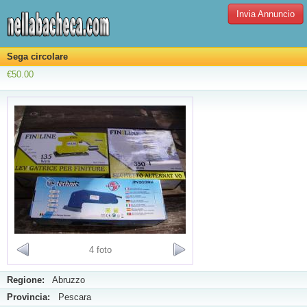
Invia Annuncio
Sega circolare
€50.00
4 foto
Regione:
Abruzzo
Provincia:
Pescara