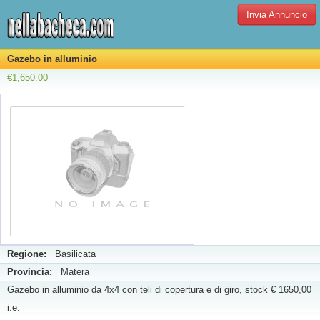
Invia Annuncio
Gazebo in alluminio
€1,650.00
Regione:
Basilicata
Provincia:
Matera
Gazebo in alluminio da 4x4 con teli di copertura e di giro, stock € 1650,00
i.e.