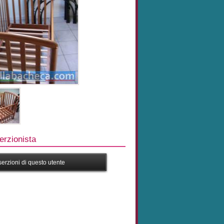
rzionista
nserzioni di questo utente