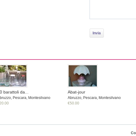
0 barattoli da...
Abat-jour
bruzzo, Pescara, Montesilvano
Abruzzo, Pescara, Montesilvano
20.00
€50.00
Co