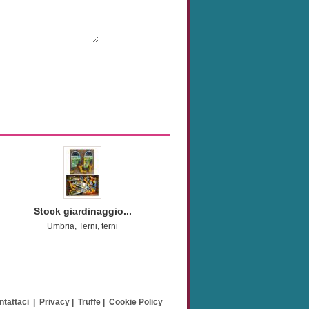
Stock giardinaggio...
Umbria, Terni, terni
ntattaci
|
Privacy
|
Truffe
|
Cookie Policy