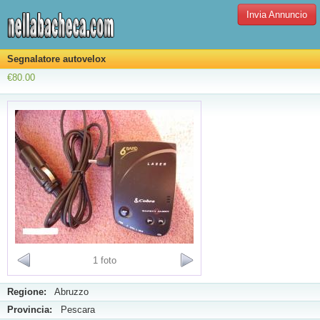
Invia Annuncio
Segnalatore autovelox
€80.00
1 foto
Regione:
Abruzzo
Provincia:
Pescara