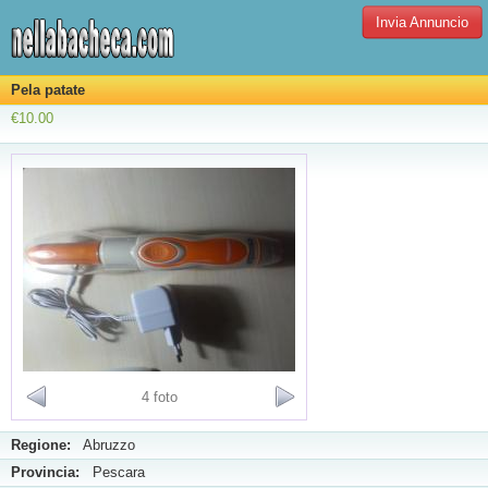
Invia Annuncio
Pela patate
€10.00
4 foto
Regione:
Abruzzo
Provincia:
Pescara