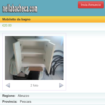
Invia Annuncio
Mobiletto da bagno
€20.00
2 foto
Regione:
Abruzzo
Provincia:
Pescara