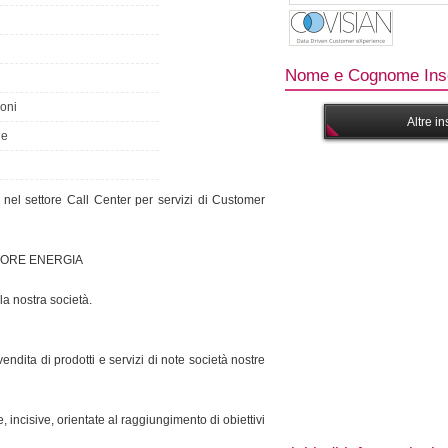
Nome e Cognome Inse
oni
Altre i
le
 nel settore Call Center per servizi di Customer
TORE ENERGIA
la nostra società.
ndita di prodotti e servizi di note società nostre
, incisive, orientate al raggiungimento di obiettivi