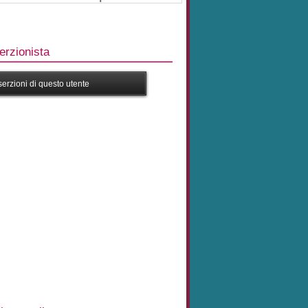
rzionista
nserzioni di questo utente