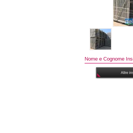
Nome e Cognome Inse
Altre i