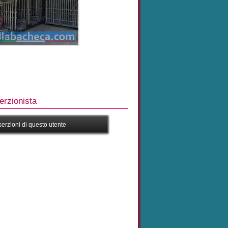
rzionista
nserzioni di questo utente