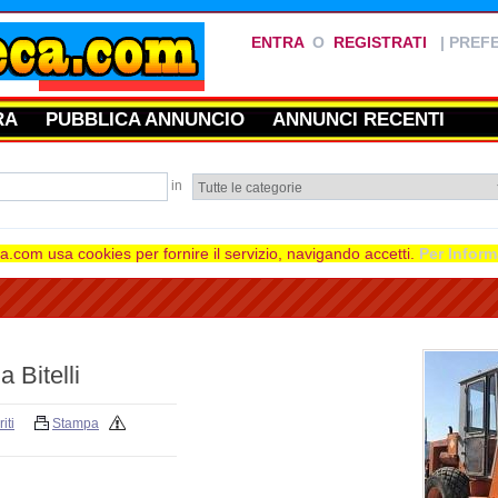
ENTRA
O
REGISTRATI
|
PREFE
RA
PUBBLICA ANNUNCIO
ANNUNCI RECENTI
in
.com usa cookies per fornire il servizio, navigando accetti.
Per Inform
 Bitelli
iti
Stampa