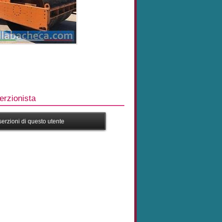
rzionista
nserzioni di questo utente