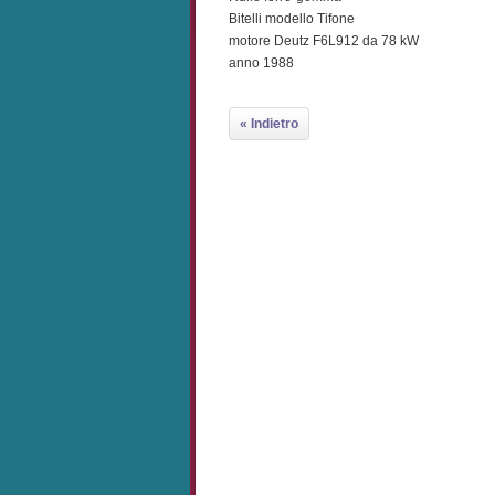
Bitelli modello Tifone
motore Deutz F6L912 da 78 kW
anno 1988
« Indietro