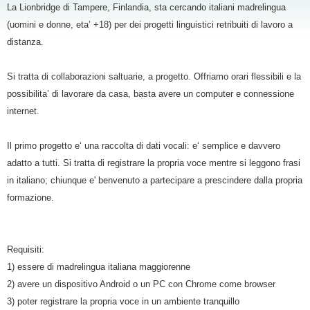
La Lionbridge di Tampere, Finlandia, sta cercando italiani madrelingua
(uomini e donne, eta’ +18) per dei progetti linguistici retribuiti di lavoro a
distanza.
Si tratta di collaborazioni saltuarie, a progetto. Offriamo orari flessibili e la
possibilita’ di lavorare da casa, basta avere un computer e connessione
internet.
Il primo progetto e‘ una raccolta di dati vocali: e‘ semplice e davvero
adatto a tutti. Si tratta di registrare la propria voce mentre si leggono frasi
in italiano; chiunque e' benvenuto a partecipare a prescindere dalla propria
formazione.
Requisiti:
1) essere di madrelingua italiana maggiorenne
2) avere un dispositivo Android o un PC con Chrome come browser
3) poter registrare la propria voce in un ambiente tranquillo