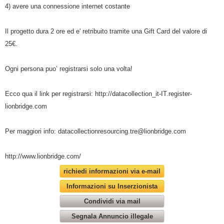
4) avere una connessione internet costante
Il progetto dura 2 ore ed e' retribuito tramite una Gift Card del valore di
25€.
Ogni persona puo’ registrarsi solo una volta!
Ecco qua il link per registrarsi: http://datacollection_it-IT.register-
lionbridge.com
Per maggiori info: datacollectionresourcing.tre@lionbridge.com
http://www.lionbridge.com/
richiedi informazioni via e-mail
Informazioni su Inserzionista
Condividi via mail
Segnala Annuncio illegale