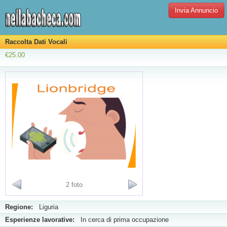
Invia Annuncio
Raccolta Dati Vocali
€25.00
2 foto
Regione:
Liguria
Esperienze lavorative:
In cerca di prima occupazione