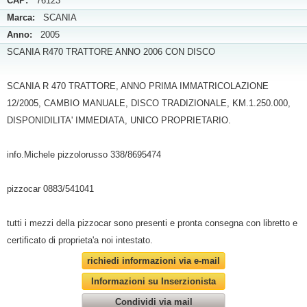
CAP:
76123
Marca:
SCANIA
Anno:
2005
SCANIA R470 TRATTORE ANNO 2006 CON DISCO
SCANIA R 470 TRATTORE, ANNO PRIMA IMMATRICOLAZIONE
12/2005, CAMBIO MANUALE, DISCO TRADIZIONALE, KM.1.250.000,
DISPONIDILITA' IMMEDIATA, UNICO PROPRIETARIO.
info.Michele pizzolorusso 338/8695474
pizzocar 0883/541041
tutti i mezzi della pizzocar sono presenti e pronta consegna con libretto e
certificato di proprieta'a noi intestato.
richiedi informazioni via e-mail
Informazioni su Inserzionista
Condividi via mail