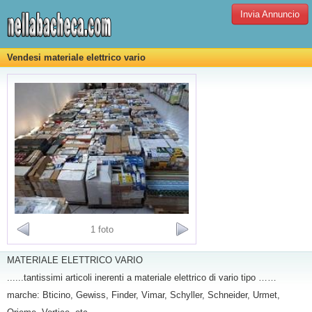
Invia Annuncio
Vendesi materiale elettrico vario
1 foto
MATERIALE ELETTRICO VARIO
......tantissimi articoli inerenti a materiale elettrico di vario tipo ……
marche: Bticino, Gewiss, Finder, Vimar, Schyller, Schneider, Urmet,