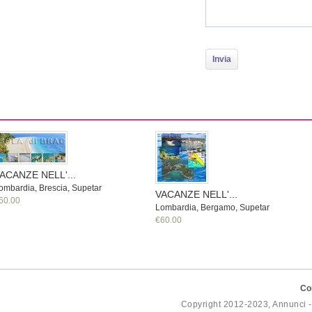
ACANZE NELL'...
ombardia, Brescia, Supetar
VACANZE NELL'...
60.00
Lombardia, Bergamo, Supetar
€60.00
Co
Copyright 2012-2023, Annunci 