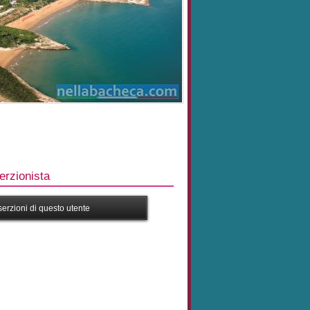
rzionista
nserzioni di questo utente