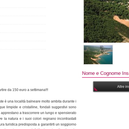
Nome e Cognome Inse
Altre i
artire da 150 euro a settimana!!!
te è una località balneare molto ambita durante i
que limpide e cristalline, fondali suggestivi sono
si apprestano a trascorrere un lungo e spensierato
 la natura e i suoi colori regnano incontrastati
ra turistica predisposta a garantirti un soggiorno