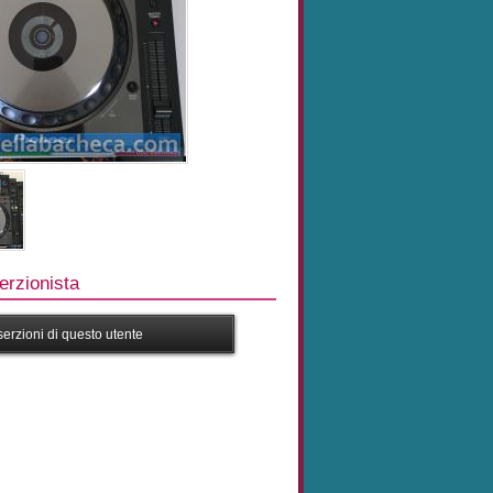
rzionista
nserzioni di questo utente