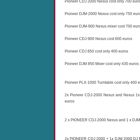
Pioneer CDJ 2000 Nexus cost only 700 eur
Pioneer DJM-2000 Nexus cost only 750 eur
Pioneer DJM-900 Nexus mixer cost 700 eur
Pioneer CDJ-900 Nexus cost 600 euros
Pioneer CDJ 850 cost only 400 euros
Pioneer DJM 850 Mixer cost only 430 euros
Pioneer PLX-1000 Turntable cost only 400 
2x Pioneer CDJ-2000 Nexus and Nexus 1x
euros
2 x PIONEER CDJ-2000 Nexus and 1 x DJM-
2x PIONEER CDJ 2000 + 1x DJM 2000 DJ M