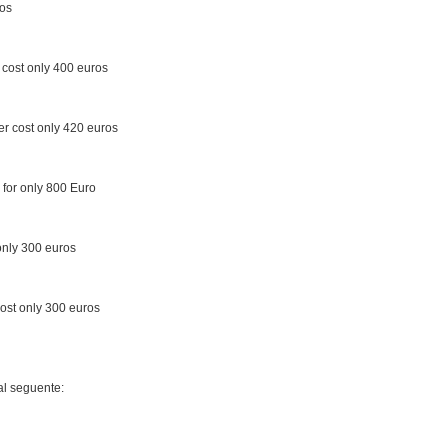
os
cost only 400 euros
r cost only 420 euros
or only 800 Euro
nly 300 euros
ost only 300 euros
al seguente: