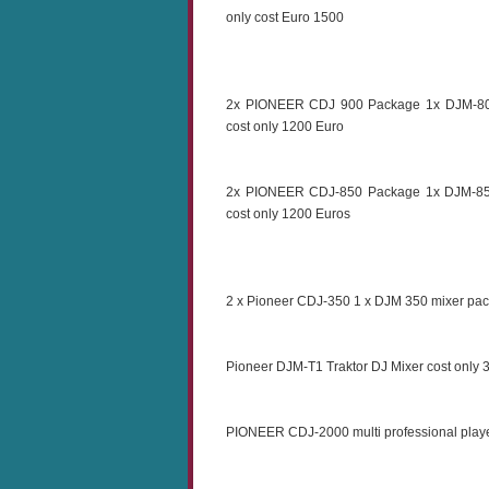
only cost Euro 1500
2x PIONEER CDJ 900 Package 1x DJM-8
cost only 1200 Euro
2x PIONEER CDJ-850 Package 1x DJM-8
cost only 1200 Euros
2 x Pioneer CDJ-350 1 x DJM 350 mixer pac
Pioneer DJM-T1 Traktor DJ Mixer cost only 
PIONEER CDJ-2000 multi professional playe