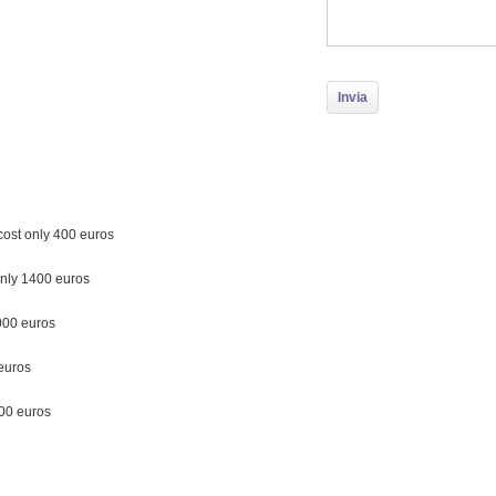
ost only 400 euros
nly 1400 euros
000 euros
euros
00 euros