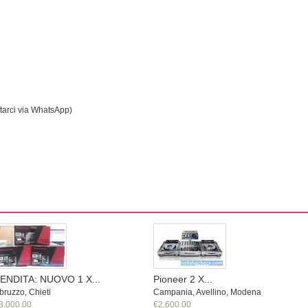
tarci via WhatsApp)
ENDITA: NUOVO 1 X...
Pioneer 2 X...
bruzzo, Chieti
Campania, Avellino, Modena
3,000.00
€2,600.00