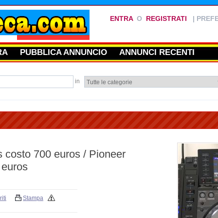
ENTRA
O
REGISTRATI
|
PREFE
RA
PUBBLICA ANNUNCIO
ANNUNCI RECENTI
in
costo 700 euros / Pioneer
 euros
iti
Stampa