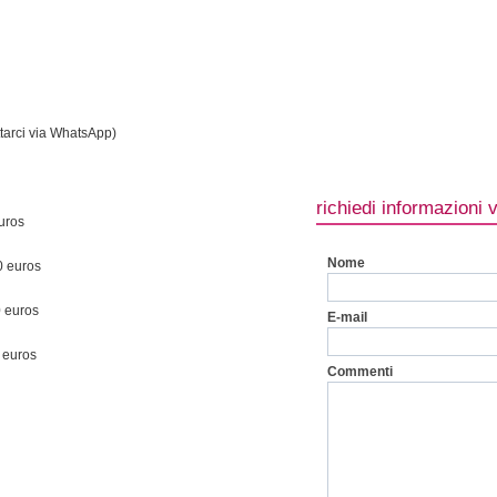
tarci via WhatsApp)
richiedi informazioni 
uros
Nome
0 euros
0 euros
E-mail
 euros
Commenti