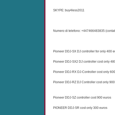
SKYPE: buy4less2011
Numero di telefono: +447466483835 (contat
Pioneer DDJ-SX DJ controller for only 400 e
Pioneer DDJ-SX2 DJ controller cost only 48
Pioneer DDJ-RX DJ-Controller cost only 60
Pioneer DDJ-RZ DJ Controller cost only 900
Pioneer DDJ-SZ controller cost 900 euros
PIONEER DDJ-SR cost only 300 euros