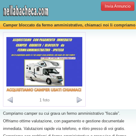
Invia Annuncio
Camper bloccato da fermo amministrativo, chiamaci noi li compriamo
1 foto
Compriamo camper su cui grava un fermo amministrativo “fiscale”.
Offriamo ottime valutazione, con pagamento e gestione documentale
immediata. Valutazioni rapide via telefono, e ritiro presso di voi gratis.