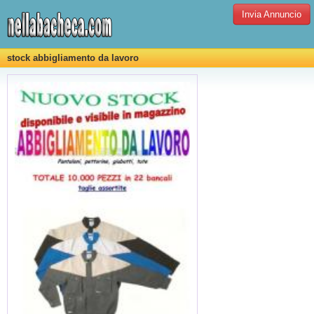
Invia Annuncio
stock abbigliamento da lavoro