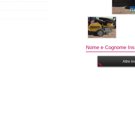
Nome e Cognome Inse
Altre i