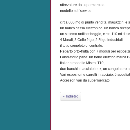
attrezature da supermercato
modello self service
circa 600 mq di punto vendita, magazzini e s
un banco cassa elettronico, un banco recept
un sistema antitaccheggio, circa 110 mt di sc
4 Murali, 3 Celle frigo, 2 Frigo industriali
il tutto completo di centrale,
Reparto orto-frutta con 7 moduli per esposiz
Laboratorio pane: un forno elettrico marca B
Italiana modello Mistral T10,
due banchi in acciaio inox, un congelatore a
Vari espositori e carrelli in acciaio, 5 spogliat
Accessori vari da supermercato
« Indietro