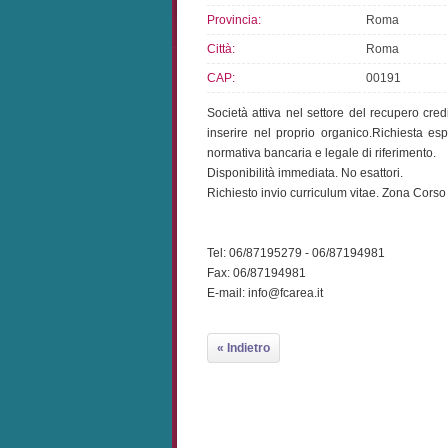
Provincia:
Roma
Città:
Roma
CAP:
00191
Società attiva nel settore del recupero credi
inserire nel proprio organico.Richiesta e
normativa bancaria e legale di riferimento.
Disponibilità immediata. No esattori.
Richiesto invio curriculum vitae. Zona Corso
Tel: 06/87195279 - 06/87194981
Fax: 06/87194981
E-mail: info@fcarea.it
« Indietro