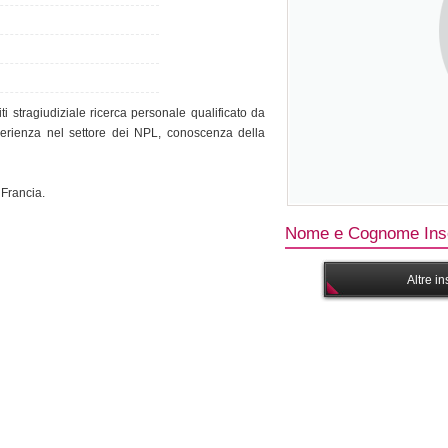
ti stragiudiziale ricerca personale qualificato da
sperienza nel settore dei NPL, conoscenza della
 Francia.
Nome e Cognome Inse
Altre i