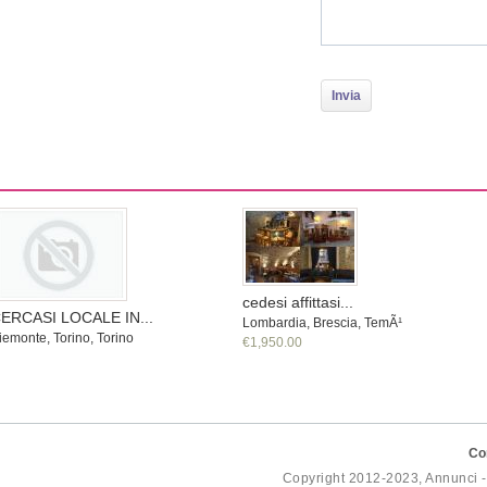
cedesi affittasi...
ERCASI LOCALE IN...
Lombardia, Brescia, TemÃ¹
iemonte, Torino, Torino
€1,950.00
Co
Copyright 2012-2023, Annunci 