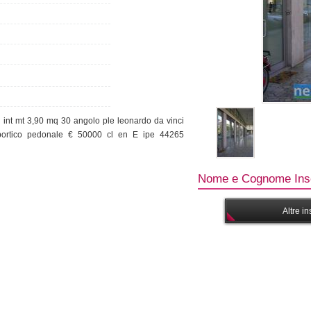
 int mt 3,90 mq 30 angolo ple leonardo da vinci
portico pedonale € 50000 cl en E ipe 44265
Nome e Cognome Inse
Altre i