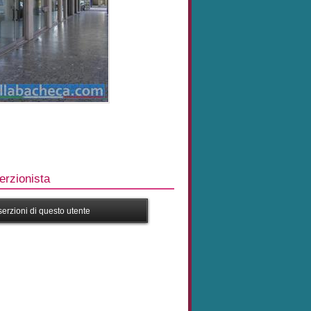
rzionista
nserzioni di questo utente