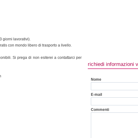
giorni lavorativi).
atis con mondo libero di trasporto a livello.
nibili. Si prega di non esiterei a contattarci per
richiedi informazioni 
n
Nome
E-mail
Commenti