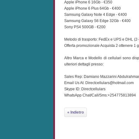
Apple iPhone 6 16Gb - €350
Apple iPhone 6 Plus 64Gb - €400
Samsung Galaxy Note 4 Edge - €400
Samsung Galaxy S6 Edge 32Gb - €400
Sony PS4 500GB - €200
Metodo di trasporto: FedEx e UPS e DHL (2-3 
Offerta promozionale Acquista 2 ottenere 1 gr
Altro Marca e Modello di cellulari sono dispo
ulteriori dettagli presso:
Sales Rep: Damiano Mazzarini Abdulrahma
Email Us At: Directcellulars@hotmail.com
Skype ID: Directcellulars
WhatsApp Chat/Call/Sms:+254775813894
« Indietro