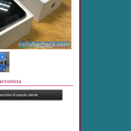
rzionista
nserzioni di questo utente