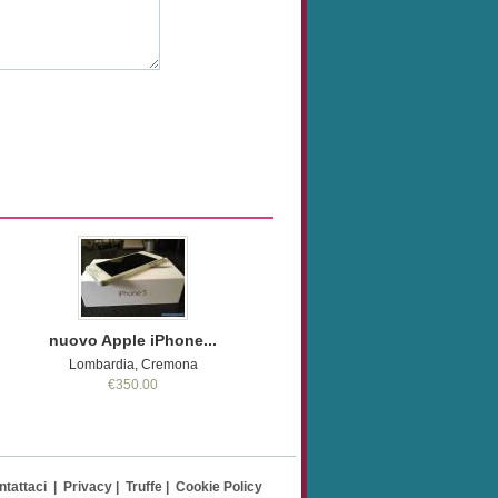
nuovo Apple iPhone...
Lombardia, Cremona
€350.00
ntattaci
|
Privacy
|
Truffe
|
Cookie Policy